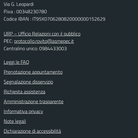
Via G. Leopardi
P.iva : 00348230780
Codice IBAN : IT95X0706280820000000152629
URP – Ufficio Relazioni con il pubblico
PEC:
protocollo.rovito@asmepec.it
Centralino unico: 0984433003
Leggi le FAQ
Prenotazione appuntamento
Segnalazione disservizio
Richiesta assistenza
Amministrazione trasparente
Informativa privacy
Note legali
Dichiarazione di accessibilità