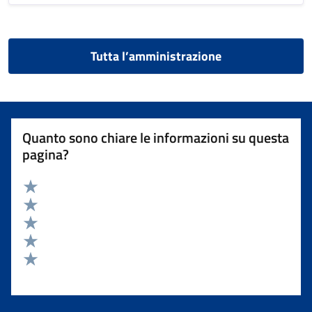
Tutta l’amministrazione
Quanto sono chiare le informazioni su questa
pagina?
Valuta 5 stelle su 5
Valuta 4 stelle su 5
Valuta 3 stelle su 5
Valuta 2 stelle su 5
Valuta 1 stelle su 5