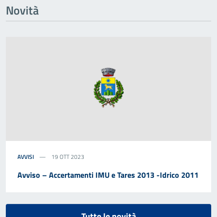
Novità
AVVISI
19 OTT 2023
Avviso – Accertamenti IMU e Tares 2013 -Idrico 2011
Tutte le novità