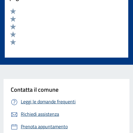
Valuta 5 stelle su 5
Valuta 4 stelle su 5
Valuta 3 stelle su 5
Valuta 2 stelle su 5
Valuta 1 stelle su 5
Contatta il comune
Leggi le domande frequenti
Richiedi assistenza
Prenota appuntamento