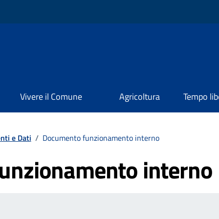
Vivere il Comune
Agricoltura
Tempo lib
ti e Dati
/
Documento funzionamento interno
unzionamento interno