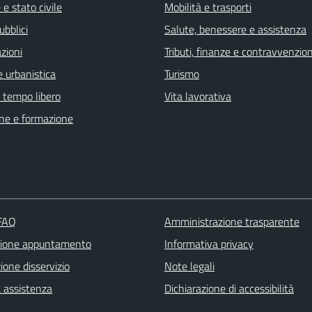
e stato civile
Mobilità e trasporti
ubblici
Salute, benessere e assistenza
zioni
Tributi, finanze e contravvenzion
 urbanistica
Turismo
e tempo libero
Vita lavorativa
ne e formazione
 FAQ
Amministrazione trasparente
zione appuntamento
Informativa privacy
one disservizio
Note legali
a assistenza
Dichiarazione di accessibilità