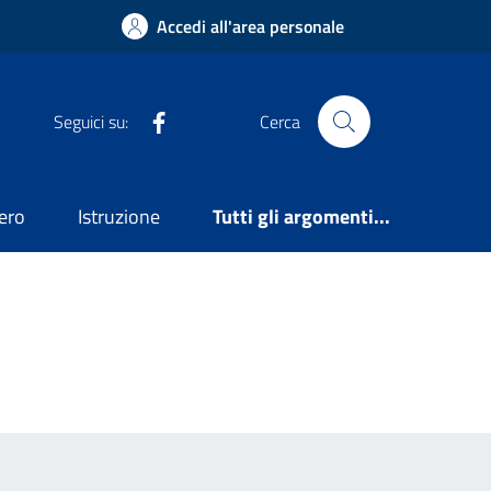
Accedi all'area personale
Facebook
Seguici su:
Cerca
ero
Istruzione
Tutti gli argomenti...