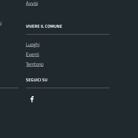
Avvisi
i
VIVERE IL COMUNE
Luoghi
Eventi
Territorio
SEGUICI SU
Facebook