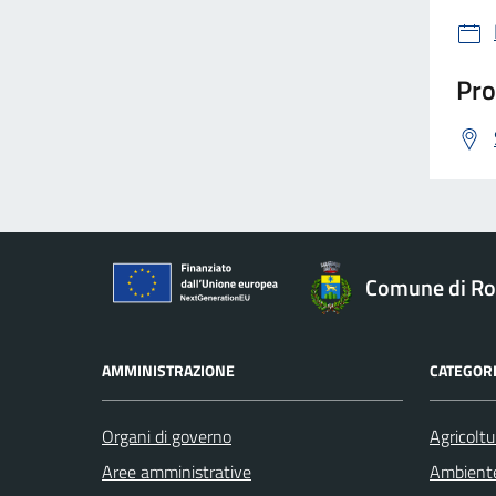
Pro
Comune di Ro
AMMINISTRAZIONE
CATEGORI
Organi di governo
Agricoltu
Aree amministrative
Ambient