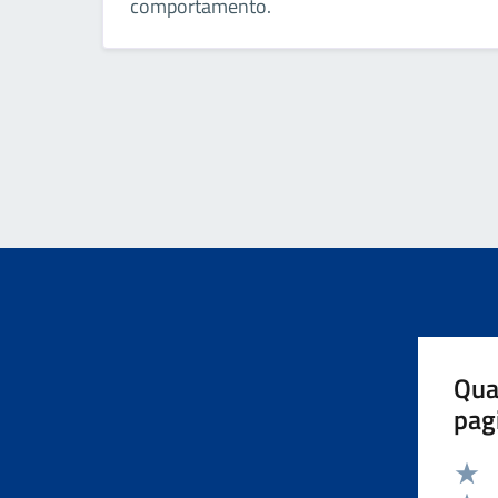
comportamento.
Qua
pag