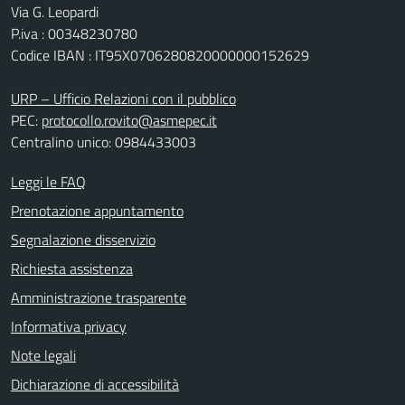
Via G. Leopardi
P.iva : 00348230780
Codice IBAN : IT95X0706280820000000152629
URP – Ufficio Relazioni con il pubblico
PEC:
protocollo.rovito@asmepec.it
Centralino unico: 0984433003
Leggi le FAQ
Prenotazione appuntamento
Segnalazione disservizio
Richiesta assistenza
Amministrazione trasparente
Informativa privacy
Note legali
Dichiarazione di accessibilità