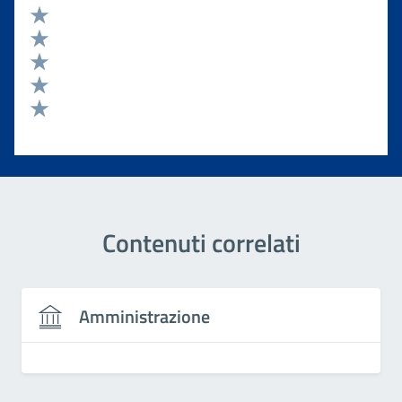
Valuta 5 stelle su 5
Valuta 4 stelle su 5
Valuta 3 stelle su 5
Valuta 2 stelle su 5
Valuta 1 stelle su 5
Contenuti correlati
Amministrazione