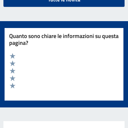
Quanto sono chiare le informazioni su questa
pagina?
Valuta 5 stelle su 5
Valuta 4 stelle su 5
Valuta 3 stelle su 5
Valuta 2 stelle su 5
Valuta 1 stelle su 5