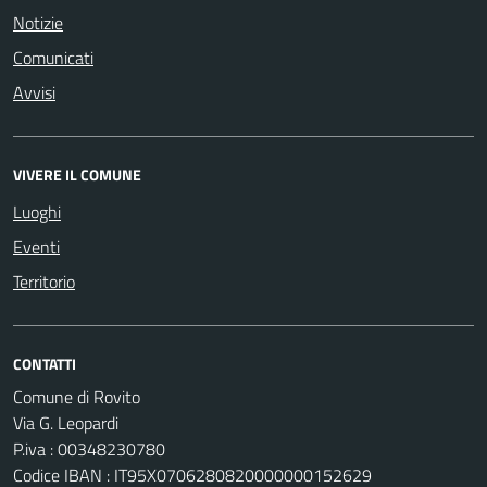
Notizie
Comunicati
Avvisi
VIVERE IL COMUNE
Luoghi
Eventi
Territorio
CONTATTI
Comune di Rovito
Via G. Leopardi
P.iva : 00348230780
Codice IBAN : IT95X0706280820000000152629