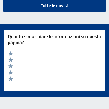
Tutte le novità
Quanto sono chiare le informazioni su questa
pagina?
Valuta 5 stelle su 5
Valuta 4 stelle su 5
Valuta 3 stelle su 5
Valuta 2 stelle su 5
Valuta 1 stelle su 5