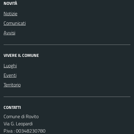
NOVITÀ
Notizie
Comunicati
Avvisi
VIVERE IL COMUNE
Luoghi
Eventi
Territorio
CONTATTI
Comune di Rovito
Via G. Leopardi
P.iva : 00348230780