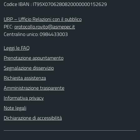
Codice IBAN : IT95X0706280820000000152629
URP – Ufficio Relazioni con il pubblico
PEC:
protocollo.rovito@asmepec.it
Centralino unico: 0984433003
Leggi le FAQ
Prenotazione appuntamento
Segnalazione disservizio
Richiesta assistenza
Amministrazione trasparente
Informativa privacy
Note legali
Dichiarazione di accessibilità