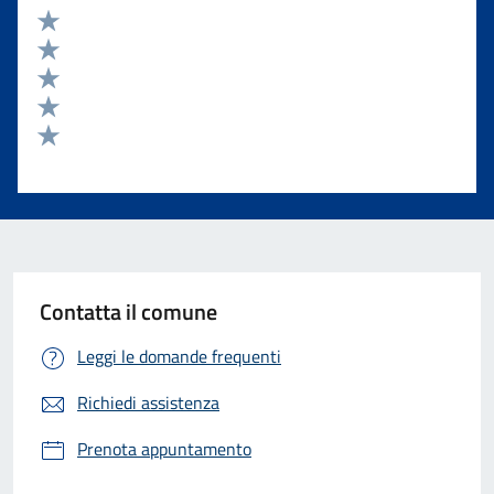
Valuta 5 stelle su 5
Valuta 4 stelle su 5
Valuta 3 stelle su 5
Valuta 2 stelle su 5
Valuta 1 stelle su 5
Contatta il comune
Leggi le domande frequenti
Richiedi assistenza
Prenota appuntamento